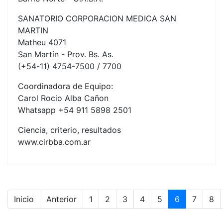
SANATORIO CORPORACION MEDICA SAN
MARTIN
Matheu 4071
San Martín - Prov. Bs. As.
(+54-11) 4754-7500 / 7700
Coordinadora de Equipo:
Carol Rocio Alba Cañon
Whatsapp +54 911 5898 2501
Ciencia, criterio, resultados
www.cirbba.com.ar
Inicio
Anterior
1
2
3
4
5
6
7
8