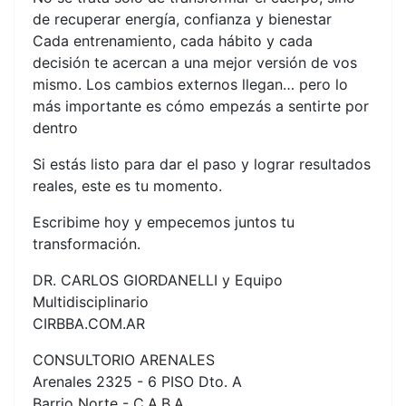
de recuperar energía, confianza y bienestar
Cada entrenamiento, cada hábito y cada
decisión te acercan a una mejor versión de vos
mismo. Los cambios externos llegan… pero lo
más importante es cómo empezás a sentirte por
dentro
Si estás listo para dar el paso y lograr resultados
reales, este es tu momento.
Escribime hoy y empecemos juntos tu
transformación.
DR. CARLOS GIORDANELLI y Equipo
Multidisciplinario
CIRBBA.COM.AR
CONSULTORIO ARENALES
Arenales 2325 - 6 PISO Dto. A
Barrio Norte - C.A.B.A.