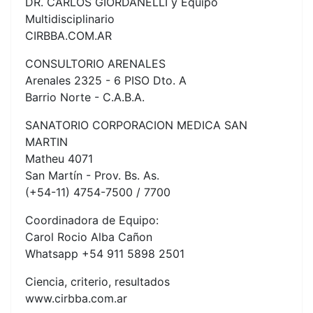
DR. CARLOS GIORDANELLI y Equipo
Multidisciplinario
CIRBBA.COM.AR
CONSULTORIO ARENALES
Arenales 2325 - 6 PISO Dto. A
Barrio Norte - C.A.B.A.
SANATORIO CORPORACION MEDICA SAN
MARTIN
Matheu 4071
San Martín - Prov. Bs. As.
(+54-11) 4754-7500 / 7700
Coordinadora de Equipo:
Carol Rocio Alba Cañon
Whatsapp +54 911 5898 2501
Ciencia, criterio, resultados
www.cirbba.com.ar