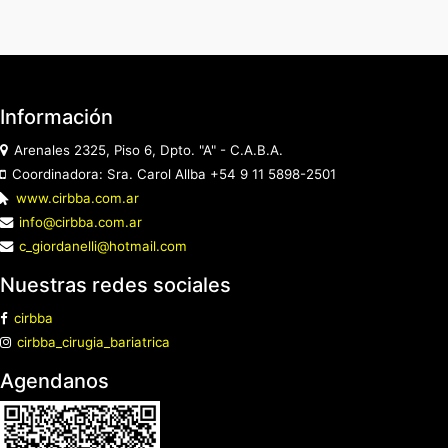
Información
Arenales 2325, Piso 6, Dpto. "A" - C.A.B.A.
Coordinadora: Sra. Carol Allba +54 9 11 5898-2501
www.cirbba.com.ar
info@cirbba.com.ar
c_giordanelli@hotmail.com
Nuestras redes sociales
cirbba
cirbba_cirugia_bariatrica
Agendanos