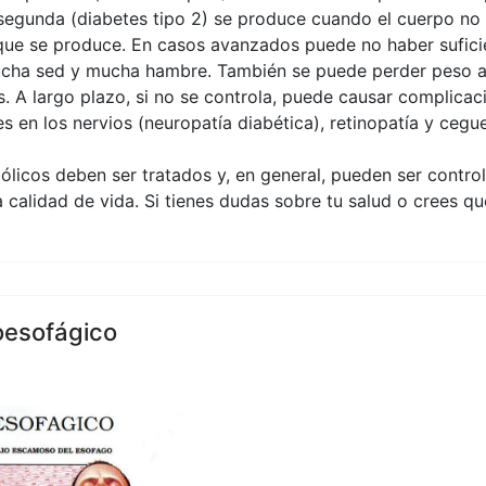
la segunda (diabetes tipo 2) se produce cuando el cuerpo no
a que se produce. En casos avanzados puede no haber suficie
mucha sed y mucha hambre. También se puede perder peso a
. A largo plazo, si no se controla, puede causar complicaci
nes en los nervios (neuropatía diabética), retinopatía y ceg
bólicos deben ser tratados y, en general, pueden ser contr
alidad de vida. Si tienes dudas sobre tu salud o crees qu
oesofágico