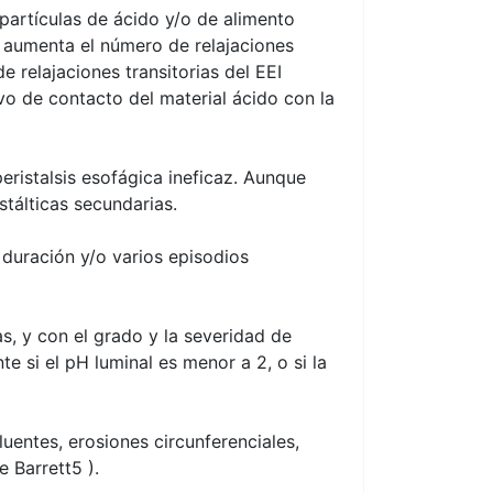
partículas de ácido y/o de alimento
e aumenta el número de relajaciones
e relajaciones transitorias del EEI
vo de contacto del material ácido con la
ristalsis esofágica ineficaz. Aunque
stálticas secundarias.
duración y/o varios episodios
s, y con el grado y la severidad de
si el pH luminal es menor a 2, o si la
uentes, erosiones circunferenciales,
e Barrett5 ).