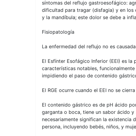
síntomas del reflujo gastroesofágico: ag
dificultad para tragar (disfagia) y en lo
y la mandíbula; este dolor se debe a inf
Fisiopatología
La enfermedad del reflujo no es causad
El Esfínter Esofágico Inferior (EEI) es 
características notables, funcionalmente
impidiendo el paso de contenido gástrico
El RGE ocurre cuando el EEI no se cierr
El contenido gástrico es de pH ácido por
garganta o boca, tiene un sabor ácido y
necesariamente significan la existencia
persona, incluyendo bebés, niños, y muj