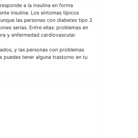
 responde a la insulina en forma
nte insulina. Los síntomas típicos
unque las personas con diabetes tipo 2
ones serias. Entre ellas: problemas en
uera y enfermedad cardiovascular.
olados, y las personas con problemas
e puedes tener alguna trastorno en tu