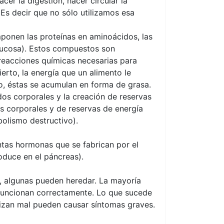
er la digestión, hacer circular la
 Es decir que no sólo utilizamos esa
onen las proteínas en aminoácidos, las
glucosa). Estos compuestos son
 reacciones químicas necesarias para
erto, la energía que un alimento le
o, éstas se acumulan en forma de grasa.
dos corporales y la creación de reservas
 corporales y de reservas de energía
bolismo destructivo).
ntas hormonas que se fabrican por el
roduce en el páncreas).
s, algunas pueden heredar. La mayoría
funcionan correctamente. Lo que sucede
lizan mal pueden causar síntomas graves.