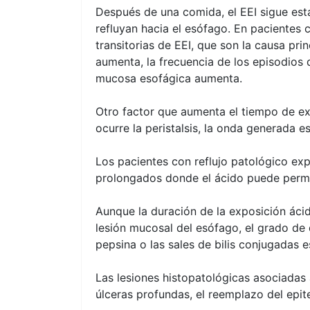
Después de una comida, el EEI sigue est
refluyan hacia el esófago. En pacientes
transitorias de EEI, que son la causa pri
aumenta, la frecuencia de los episodios 
mucosa esofágica aumenta.
Otro factor que aumenta el tiempo de exp
ocurre la peristalsis, la onda generada e
Los pacientes con reflujo patológico ex
prolongados donde el ácido puede perma
Aunque la duración de la exposición ácid
lesión mucosal del esófago, el grado de
pepsina o las sales de bilis conjugadas e
Las lesiones histopatológicas asociadas 
úlceras profundas, el reemplazo del epite