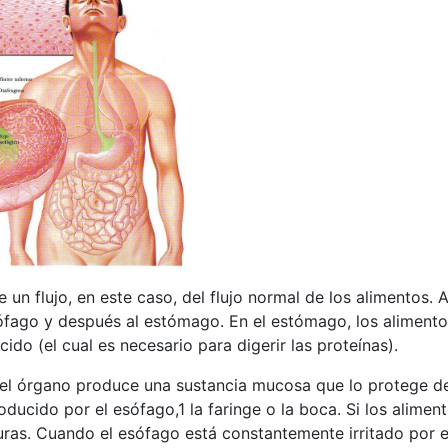
de un flujo, en este caso, del flujo normal de los alimentos.
sófago y después al estómago. En el estómago, los alimento
ido (el cual e
s necesario para digerir las proteínas).
l órgano produce una sustancia mucosa que lo protege de l
ucido por el esófago,1 la faringe o la boca. Si los alimen
uras. Cuando el esófago está constantemente irritado por e