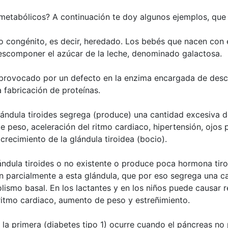
 metabólicos? A continuación te doy algunos ejemplos, que 
o congénito, es decir, heredado. Los bebés que nacen con 
scomponer el azúcar de la leche, denominado galactosa.
o provocado por un defecto en la enzima encargada de desc
a fabricación de proteínas.
ándula tiroides segrega (produce) una cantidad excesiva de
 peso, aceleración del ritmo cardiaco, hipertensión, ojos 
crecimiento de la glándula tiroidea (bocio).
ndula tiroides o no existente o produce poca hormona tiroi
 parcialmente a esta glándula, que por eso segrega una ca
lismo basal. En los lactantes y en los niños puede causar r
 ritmo cardiaco, aumento de peso y estreñimiento.
: la primera (diabetes tipo 1) ocurre cuando el páncreas no 