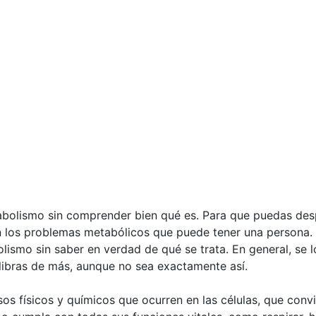
abolismo sin comprender bien qué es. Para que puedas des
n los problemas metabólicos que puede tener una persona.
smo sin saber en verdad de qué se trata. En general, se lo
 libras de más, aunque no sea exactamente así.
s físicos y químicos que ocurren en las células, que convie