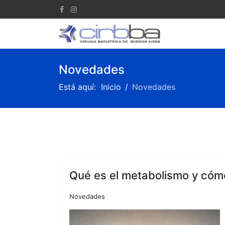
Novedades
Está aquí:
Inicio
Novedades
Qué es el metabolismo y cóm
Novedades