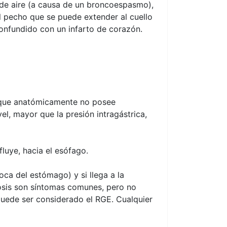
a de aire (a causa de un broncoespasmo),
 el pecho que se puede extender al cuello
confundido con un infarto de corazón.
aunque anatómicamente no posee
el, mayor que la presión intragástrica,
luye, hacia el esófago.
oca del estómago) y si llega a la
rosis son síntomas comunes, pero no
puede ser considerado el RGE. Cualquier