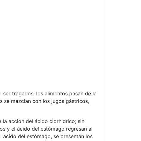
 Al ser tragados, los alimentos pasan de la
s se mezclan con los jugos gástricos,
a acción del ácido clorhidrico; sin
tos y el ácido del estómago regresan al
l ácido del estómago, se presentan los