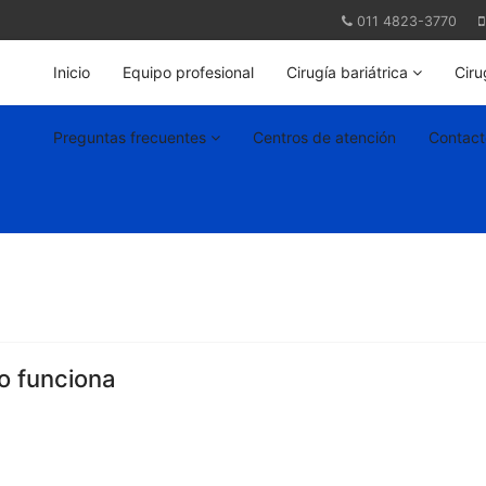
011 4823-3770
Inicio
Equipo profesional
Cirugía bariátrica
Ciru
Preguntas frecuentes
Centros de atención
Contact
o funciona