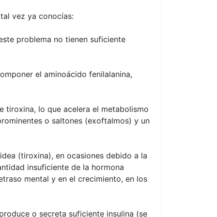
tal vez ya conocías:
este problema no tienen suficiente
omponer el aminoácido fenilalanina,
 tiroxina, lo que acelera el metabolismo
prominentes o saltones (exoftalmos) y un
dea (tiroxina), en ocasiones debido a la
ntidad insuficiente de la hormona
etraso mental y en el crecimiento, en los
produce o secreta suficiente insulina (se