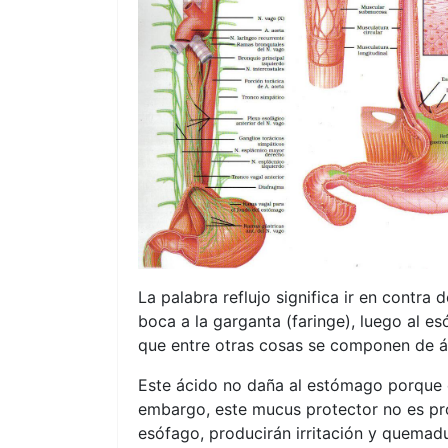
La palabra reflujo significa ir en contra 
boca a la garganta (faringe), luego al e
que entre otras cosas se componen de ác
Este ácido no daña al estómago porque e
embargo, este mucus protector no es prod
esófago, producirán irritación y quemad