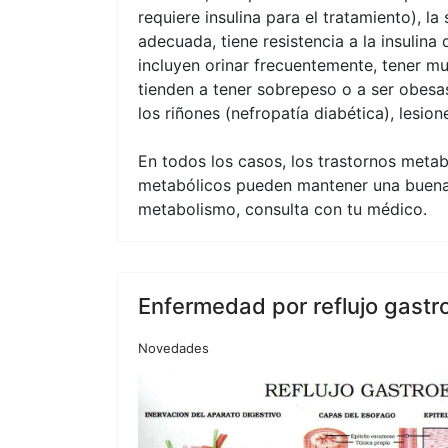
requiere insulina para el tratamiento), 
adecuada, tiene resistencia a la insulin
incluyen orinar frecuentemente, tener 
tienden a tener sobrepeso o a ser obesas
los riñones (nefropatía diabética), lesio
En todos los casos, los trastornos meta
metabólicos pueden mantener una buena c
metabolismo, consulta con tu médico.
Enfermedad por reflujo gastr
Novedades